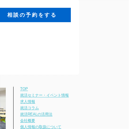
相談の予約をする
TOP
就活セミナー・イベント情報
求人情報
就活コラム
就活REALの活用法
会社概要
個人情報の取扱について