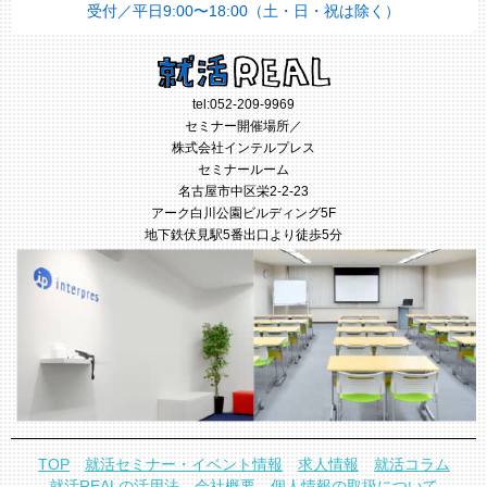
受付／平日9:00〜18:00（土・日・祝は除く）
tel:
052-209-9969
セミナー開催場所／
株式会社インテルプレス
セミナールーム
名古屋市中区栄2-2-23
アーク白川公園ビルディング5F
地下鉄伏見駅5番出口より徒歩5分
TOP
就活セミナー・イベント情報
求人情報
就活コラム
就活REALの活用法
会社概要
個人情報の取扱について