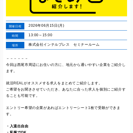
2026年06月15日(月)
開催日程
13:00～15:00
時間
株式会社インテルプレス セミナールーム
場所
－－－－－－
今回は西尾市周辺にお住いの方に、地元から通いやすい企業をご紹介し
ます。
就活REALがオススメする求人をまとめてご紹介します。
ご希望をお聞きさせていただき、あなたに合った求人を個別にご紹介す
ることも可能です。
エントリー希望の企業があれば
エントリーシート
1枚で受験ができま
す。
・入退出自由
・私服でOK