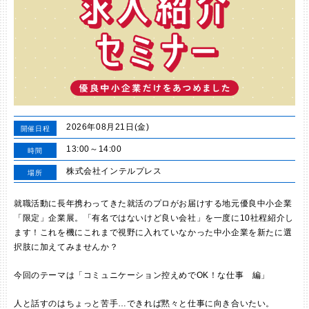
2026年08月21日(金)
開催日程
13:00～14:00
時間
株式会社インテルプレス
場所
就職活動に長年携わってきた就活のプロがお届けする地元優良中小企業
「限定」企業展。「有名ではないけど良い会社」を一度に10社程紹介し
ます！これを機にこれまで視野に入れていなかった中小企業を新たに選
択肢に加えてみませんか？
今回のテーマは「コミュニケーション控えめでOK！な仕事 編」
人と話すのはちょっと苦手…できれば黙々と仕事に向き合いたい。