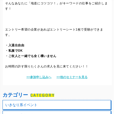
そんなあなたに「地道にコツコツ！」がキーワードの仕事をご紹介しま
す！
エントリー希望の企業があれば
エントリーシート
1枚で受験ができま
す。
・入退出自由
・私服でOK
・ご友人と一緒でも全く構いません
お時間の許す限りたくさんの求人を見に来てください！！
>>参加申し込みへ
>>他のセミナーを見る
カテゴリー
いきなり系イベント