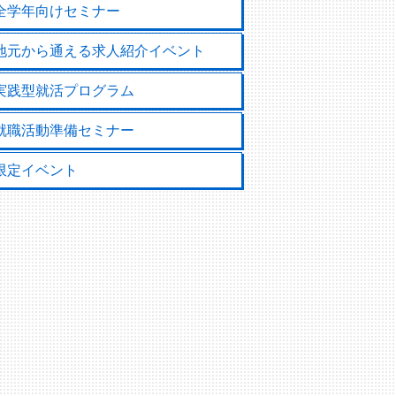
全学年向けセミナー
地元から通える求人紹介イベント
実践型就活プログラム
就職活動準備セミナー
限定イベント