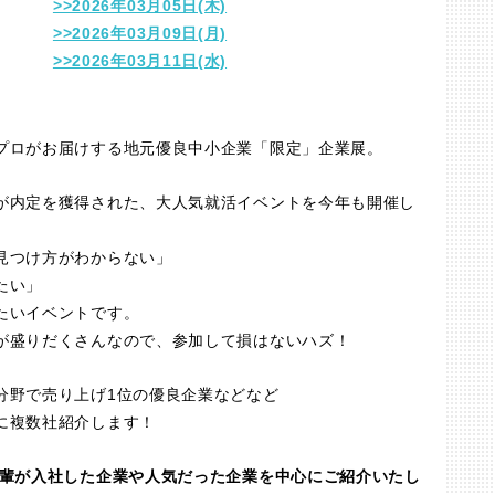
>>2026年03月05日(木)
>>2026年03月09日(月)
>>2026年03月11日(水)
プロがお届けする地元優良中小企業「限定」企業展。
が内定を獲得された、大人気就活イベントを今年も開催し
見つけ方がわからない」
たい」
たいイベントです。
が盛りだくさんなので、参加して損はないハズ！
分野で売り上げ1位の優良企業などなど
に複数社紹介します！
先輩が入社した企業や人気だった企業を中心にご紹介いたし