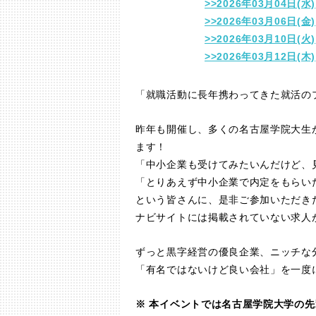
>>2026年03月04日(水)
>>2026年03月06日(金)
>>2026年03月10日(火)
>>2026年03月12日(木)
「就職活動に長年携わってきた就活の
昨年も開催し、多くの名古屋学院大生
ます！
「中小企業も受けてみたいんだけど、
「とりあえず中小企業で内定をもらい
という皆さんに、是非ご参加いただき
ナビサイトには掲載されていない求人
ずっと黒字経営の優良企業、ニッチな
「有名ではないけど良い会社」を一度
※ 本イベントでは名古屋学院大学の